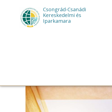
Csongrád-Csanádi
Kereskedelmi és
Iparkamara