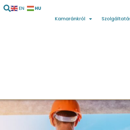
HU
EN
Kamaránkról
Szolgáltatá