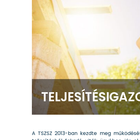
TELJESÍTÉSIGAZ
A TSZSZ 2013-ban kezdte meg működését –