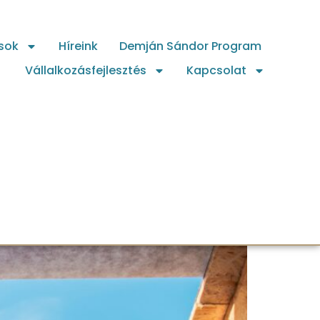
sok
Híreink
Demján Sándor Program
Vállalkozásfejlesztés
Kapcsolat