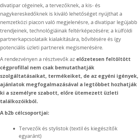
divatipar cégeinek, a tervezőknek, a kis- és
nagykereskedőknek is kiváló lehetőséget nyújthat a
nemzetközi piacon való megjelenésre, a divatipar legújabb
trendjeinek, technológiáinak feltérképezésére; a külföldi
partnerkapcsolataik kialakítására, bővítésére és így
potenciális üzleti partnerek megismerésére.
A rendezvényen a résztvevők az
előzetesen feltöltött
cégprofillal nem csak bemutathatják
szolgáltatásaikat, termékeiket, de az egyéni igények,
ajánlatok megfogalmazásával a legtöbbet hozhatják
ki a személyre szabott, előre ütemezett üzleti
találkozóikból.
A b2b célcsoportjai:
Tervezők és stylistok (textil és kiegészítők
egyaránt)