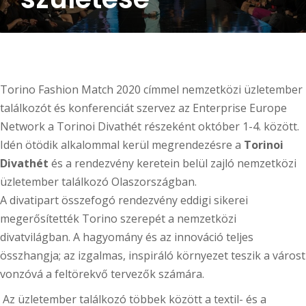
Torino Fashion Match 2020 címmel nemzetközi üzletember
találkozót és konferenciát szervez az Enterprise Europe
Network a Torinoi Divathét részeként október 1-4. között.
Idén ötödik alkalommal kerül megrendezésre a
Torinoi
Divathét
és a rendezvény keretein belül zajló nemzetközi
üzletember találkozó Olaszországban.
A divatipart összefogó rendezvény eddigi sikerei
megerősítették Torino szerepét a nemzetközi
divatvilágban. A hagyomány és az innováció teljes
összhangja; az izgalmas, inspiráló környezet teszik a várost
vonzóvá a feltörekvő tervezők számára.
Az üzletember találkozó többek között a textil- és a