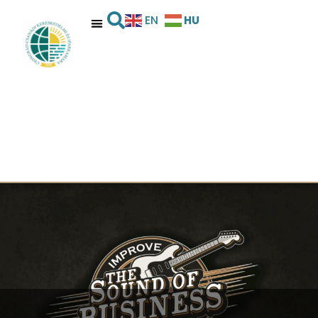
HU
EN