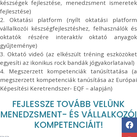
készségek fejlesztése, menedzsment ismeretek
fejlesztése)
2. Oktatási platform (nyílt oktatási platform
vállalkozói készségfejlesztéshez, felhasználók és
oktatók részére interaktív oktató anyagok
gyűjteménye)
3. Oktató videó (az elkészült tréning eszközöket
egyesíti az ikonikus rock bandák jógyakorlataival)
4. Megszerzett kompetenciák tanúsíttatása (a
megszerzett kompetenciák tanúsítása az Európai
Képesítési Keretrendszer- EQF – alapján)
FEJLESSZE TOVÁBB VELÜNK
MENEDZSMENT- ÉS VÁLLALKOZÓI
KOMPETENCIÁIT!