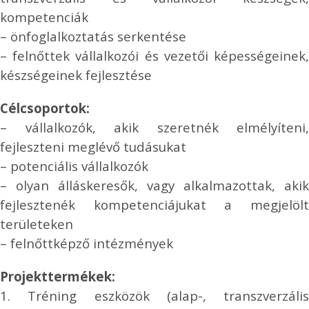
kompetenciák
– önfoglalkoztatás serkentése
– felnőttek vállalkozói és vezetői képességeinek,
készségeinek fejlesztése
Célcsoportok:
– vállalkozók, akik szeretnék elmélyíteni,
fejleszteni meglévő tudásukat
– potenciális vállalkozók
– olyan álláskeresők, vagy alkalmazottak, akik
fejlesztenék kompetenciájukat a megjelölt
területeken
– felnőttképző intézmények
Projekttermékek:
1. Tréning eszközök (alap-, transzverzális