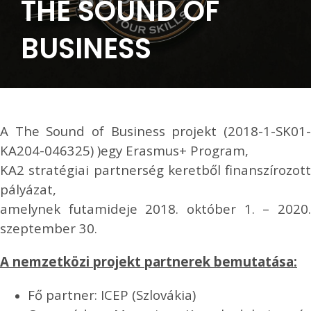
THE SOUND OF
BUSINESS
A The Sound of Business projekt (2018-1-SK01-
KA204-046325) )egy Erasmus+ Program,
KA2 stratégiai partnerség keretből finanszírozott
pályázat,
amelynek futamideje 2018. október 1. – 2020.
szeptember 30.
A nemzetközi projekt partnerek bemutatása:
Fő partner: ICEP (Szlovákia)