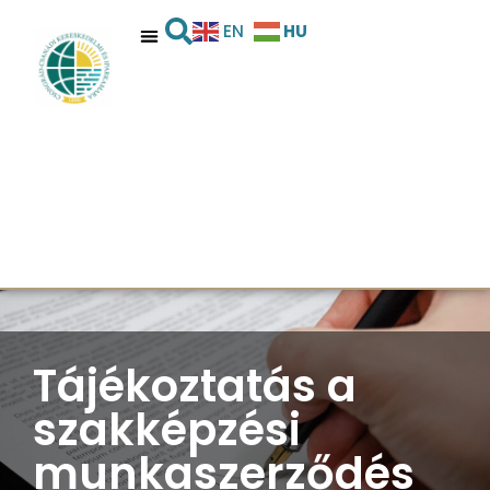
HU
EN
Tájékoztatás a
szakképzési
munkaszerződés