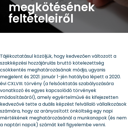
megkötésének
feltételeiről
Tájékoztatásul közöljük, hogy kedvezően változott a
szakképzési hozzájárulás bruttó kötelezettség
csökkentés meghatározásának módja, ugyanis
megjelent és 2021. január 1-jén hatályba lépett a 2020.
évi CXLVIII. törvény (a felsőoktatás szabályozására
vonatkozó és egyes kapcsolódó törvények
módosításáról), amely egyértelművé és kifejezetten
kedvezővé tette a duális képzést felvállaló vállalkozások
számára, hogy az arányosított önköltség egy napi
mértékének meghatározásánál a munkanapok (és nem
a naptári napok) számát kell figyelembe venni.