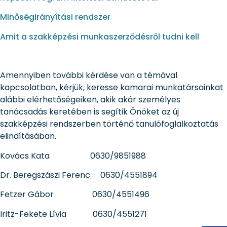
Minőségirányítási rendszer
Amit a szakképzési munkaszerződésről tudni kell
Amennyiben további kérdése van a témával
kapcsolatban, kérjük, keresse kamarai munkatársainkat
alábbi elérhetőségeiken, akik akár személyes
tanácsadás keretében is segítik Önöket az új
szakképzési rendszerben történő tanulófoglalkoztatás
elindításában.
Kovács Kata 0630/9851988
Dr. Beregszászi Ferenc 0630/4551894
Fetzer Gábor 0630/4551496
Iritz-Fekete Lívia 0630/4551271