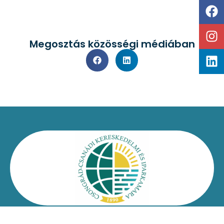
Megosztás közösségi médiában
Kapcsolat
Impresszum
Jogi nyilatkozat