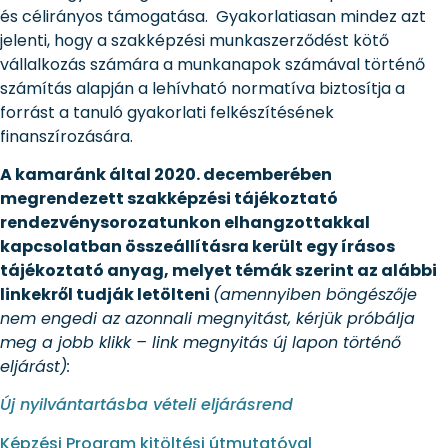
és célirányos támogatása. Gyakorlatiasan mindez azt
jelenti, hogy a szakképzési munkaszerződést kötő
vállalkozás számára a munkanapok számával történő
számítás alapján a lehívható normatíva biztosítja a
forrást a tanuló gyakorlati felkészítésének
finanszírozására.
A kamaránk által 2020. decemberében
megrendezett szakképzési tájékoztató
rendezvénysorozatunkon elhangzottakkal
kapcsolatban összeállításra került egy írásos
tájékoztató anyag, melyet témák szerint az alábbi
linkekről tudják letölteni
(amennyiben böngészője
nem engedi az azonnali megnyitást, kérjük próbálja
meg a jobb klikk – link megnyitás új lapon történő
eljárást):
Új nyilvántartásba vételi eljárásrend
Képzési Program kitöltési útmutatóval