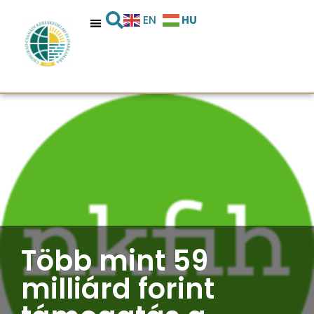
HU
EN
Több mint 59
milliárd forint