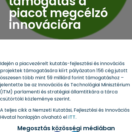
támogatás a
piacot megcélzó
innovációra
Idején a piacvezérelt kutatás-fejlesztési és innovációs
projektek támogatására kiírt pályázaton 156 cég jutott
összesen több mint 59 milliárd forint támogatáshoz –
jelentette be az Innovációs és Technológiai Minisztérium
(ITM) parlamenti és stratégiai államtitkára a tárca
csütörtöki közleménye szerint.
A teljes cikk a Nemzeti Kutatási, Fejlesztési és Innovációs
Hivatal honlapján olvaható el
ITT.
Megosztás közösségi médiában