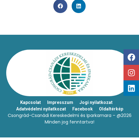
Kapcsolat
Impresszum
Jogi nyilatkozat
Adatvédelmi nyilatkozat
Facebook
Oldaltérkép
Csongrád-Csanádi Kereskedelmi és Iparkamara – @2026
Minden jog fenntartva!