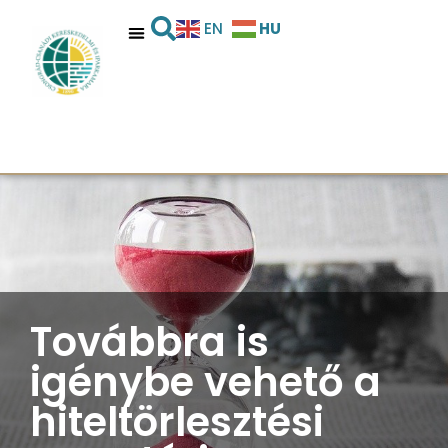
HU
EN
Továbbra is
igénybe vehető a
hiteltörlesztési