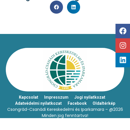
Kapcsolat
Impresszum
Jogi nyilatkozat
Adatvédelmi nyilatkozat
Facebook
Oldaltérkép
Csongrád-Csanádi Kereskedelmi és Iparkamara – @2026
Minden jog fenntartva!