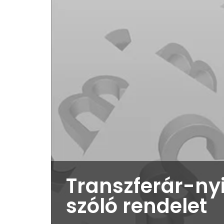
Transzferár-nyi
szóló rendelet