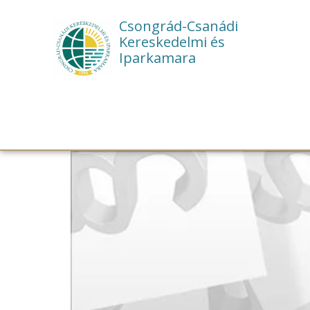
Csongrád-Csanádi
Kereskedelmi és
Iparkamara