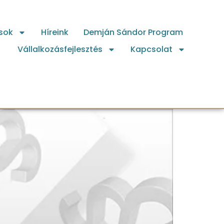
sok
Híreink
Demján Sándor Program
Vállalkozásfejlesztés
Kapcsolat