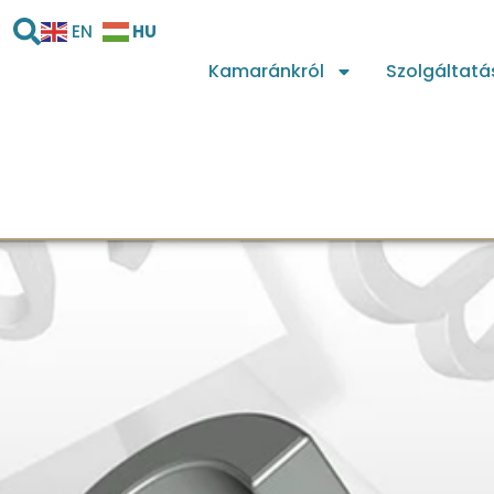
HU
EN
Kamaránkról
Szolgáltatá