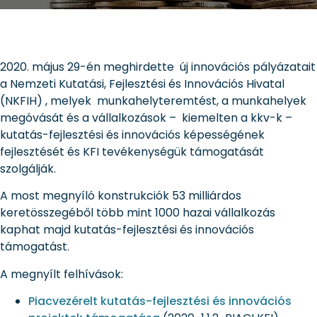
2020. május 29-én meghirdette új innovációs pályázatait
a Nemzeti Kutatási, Fejlesztési és Innovációs Hivatal
(NKFIH) , melyek munkahelyteremtést, a munkahelyek
megóvását és a vállalkozások – kiemelten a kkv-k –
kutatás-fejlesztési és innovációs képességének
fejlesztését és KFI tevékenységük támogatását
szolgálják.
A most megnyíló konstrukciók 53 milliárdos
keretösszegéből több mint 1000 hazai vállalkozás
kaphat majd kutatás-fejlesztési és innovációs
támogatást.
A megnyílt felhívások:
Piacvezérelt kutatás-fejlesztési és innovációs