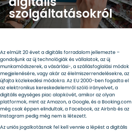
digitális
szolgáltatásokról
Az elmúlt 20 évet a digitális forradalom jellemezte –
gondoljunk az új technológiák és vállalatok, az új
munkamódszerek, a vásárlási-, a szállásfoglalási módok
megjelenésére, vagy akár az élelmiszerrendelésekre, az
újfajta közlekedési módokra. Az EU 2000-ben fogadta el
az elektronikus kereskedelemről szóló irányelvet, a
digitális egységes piac alapkövét, amikor az olyan
platformok, mint az Amazon, a Google, és a Booking.com
még csak éppen elindultak, a Facebook, az Airbnb és az
Instagram pedig még nem is létezett.
Az uniós jogalkotásnak fel kell vennie a lépést a digitális