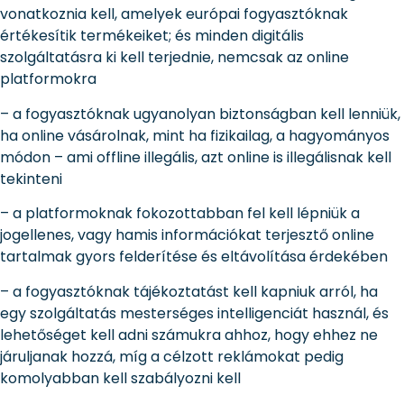
vonatkoznia kell, amelyek európai fogyasztóknak
értékesítik termékeiket; és minden digitális
szolgáltatásra ki kell terjednie, nemcsak az online
platformokra
– a fogyasztóknak ugyanolyan biztonságban kell lenniük,
ha online vásárolnak, mint ha fizikailag, a hagyományos
módon – ami offline illegális, azt online is illegálisnak kell
tekinteni
– a platformoknak fokozottabban fel kell lépniük a
jogellenes, vagy hamis információkat terjesztő online
tartalmak gyors felderítése és eltávolítása érdekében
– a fogyasztóknak tájékoztatást kell kapniuk arról, ha
egy szolgáltatás mesterséges intelligenciát használ, és
lehetőséget kell adni számukra ahhoz, hogy ehhez ne
járuljanak hozzá, míg a célzott reklámokat pedig
komolyabban kell szabályozni kell