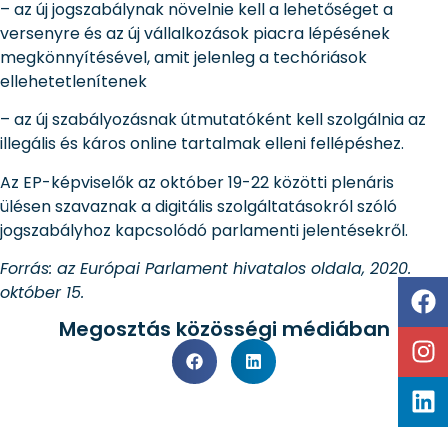
– az új jogszabálynak növelnie kell a lehetőséget a
versenyre és az új vállalkozások piacra lépésének
megkönnyítésével, amit jelenleg a techóriások
ellehetetlenítenek
– az új szabályozásnak útmutatóként kell szolgálnia az
illegális és káros online tartalmak elleni fellépéshez.
Az EP-képviselők az október 19-22 közötti plenáris
ülésen szavaznak a digitális szolgáltatásokról szóló
jogszabályhoz kapcsolódó parlamenti jelentésekről.
Forrás: az Európai Parlament hivatalos oldala, 2020.
október 15.
Megosztás közösségi médiában