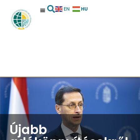
HU
EN
Újabb