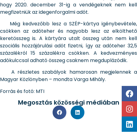
hogy 2020. december 31-ig a vendégeknek nem kell
megfizetniük az idegenforgalmi adót.
Még kedvezőbb lesz a SZÉP-kártya igénybevétele,
csökken az adóteher és nagyobb lesz az elkölthető
keretösszeg is. A kártyára utalt összeg után nem kell
szociális hozzájárulási adót fizetni, így az adóteher 32,5
százalékról 15 százalékra csökken. A kedvezményes
adókulccsal adható összeg csaknem megduplázódik.
A részletes szabályok hamarosan megjelennek a
Magyar Közlönyben – mondta Varga Mihály.
Forrás és fotó: MTI
Megosztás közösségi médiában