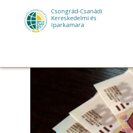
Csongrád-Csanádi
Kereskedelmi és
Iparkamara