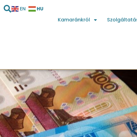
HU
EN
Kamaránkról
Szolgáltatá