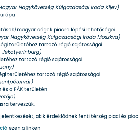
agyar Nagykövetség Külgazdasági Iroda Kijev)
Európa
átások/magyar cégek piacra lépési lehetőségei
gyar Nagykövetség Külgazdasági Iroda Moszkva)
égi területéhez tartozó régió sajátosságai
, Jekatyerinburg)
letéhez tartozó régió sajátosságai
azany)
égi területéhez tartozó régió sajátosságai
zentpétervár)
és a FÁK területén
zetője)
ásra tervezzük.
lentkezését, akik érdeklődnek fenti térség piaci és piacr
áció
ezen a linken