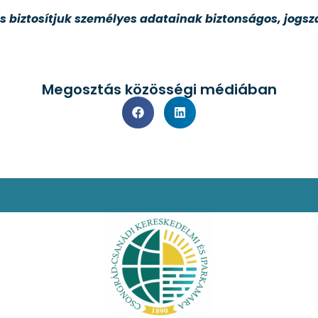
s biztosítjuk személyes adatainak biztonságos, jogsz
Megosztás közösségi médiában