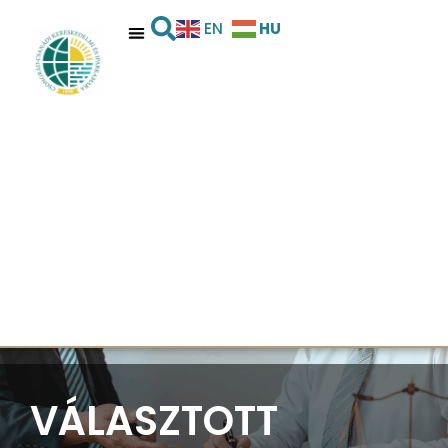
HU
EN
VÁLASZTOTT