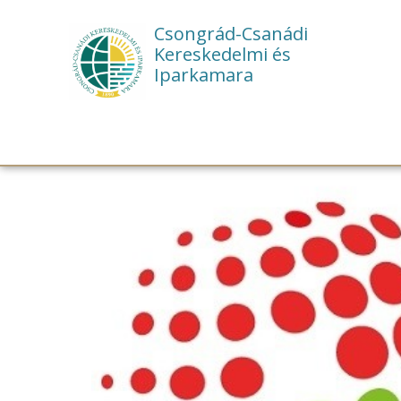
Csongrád-Csanádi
Kereskedelmi és
Iparkamara