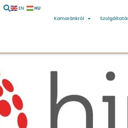
HU
EN
Kamaránkról
Szolgáltatá