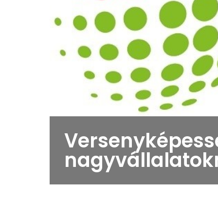
Versenyképess
nagyvállalato