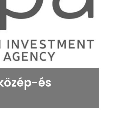
közép-és