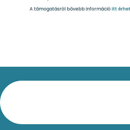
A támogatásról bővebb információ
itt érhe