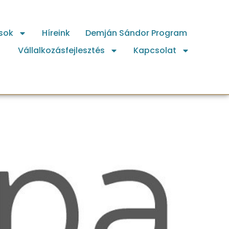
sok
Híreink
Demján Sándor Program
Vállalkozásfejlesztés
Kapcsolat