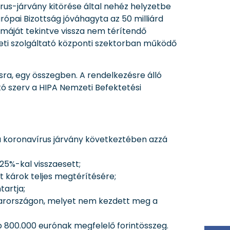
rus-járvány kitörése által nehéz helyzetbe
rópai Bizottság jóváhagyta az 50 milliárd
rmáját tekintve vissza nem térítendő
leti szolgáltató központi szektorban működő
ra, egy összegben. A rendelkezésre álló
ító szerv a HIPA Nemzeti Befektetési
 a koronavírus járvány következtében azzá
25%-kal visszaesett;
t károk teljes megtérítésére;
tartja;
agyarországon, melyet nem kezdett meg a
 800.000 eurónak megfelelő forintösszeg.