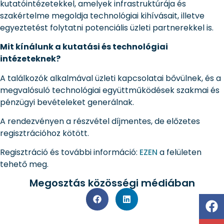
kutatóintézetekkel, amelyek infrastruktúrája és
szakértelme megoldja technológiai kihívásait, illetve
egyeztetést folytatni potenciális üzleti partnerekkel is.
Mit kínálunk a kutatási és technológiai
intézeteknek?
A találkozók alkalmával üzleti kapcsolatai bővülnek, és a
megvalósuló technológiai együttműködések szakmai és
pénzügyi bevételeket generálnak.
A rendezvényen a részvétel díjmentes, de előzetes
regisztrációhoz kötött.
Regisztráció és további információ:
EZEN
a felületen
tehető meg.
Megosztás közösségi médiában