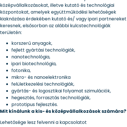
középvállalkozásokat, illetve kutató és technológiai
központokat, amelyek együttműködési lehetőségek
kiaknázása érdekében kutató és/ vagy ipari partnereket
keresnek, elsősorban az alábbi kulcstechnológiák
területén:
korszerű anyagok,
fejlett gyártási technológiák,
nanotechnológia,
ipari biotechnológia,
fotonika,
mikro- és nanoelektronika
felületkezelési technológiák,
gyártás- és logosztikai folyamat szimulációk,
hegesztés, forrasztás technológiák,
prototipus fejlesztés.
Mit kínálunk a kis- és középvállalkozások számára?
Lehetősége lesz felvenni a kapcsolatot