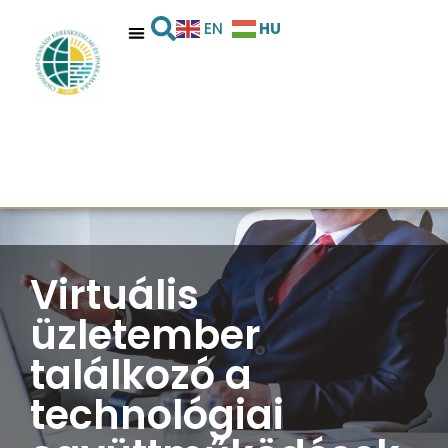
HU
EN
Virtuális
üzletember
találkozó a
technológiai