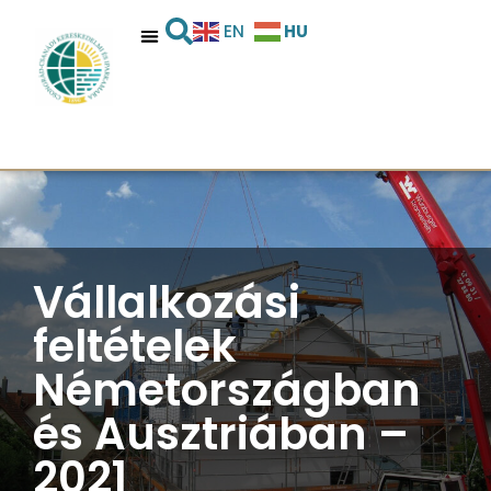
HU
EN
Vállalkozási
feltételek
Németországban
és Ausztriában –
2021