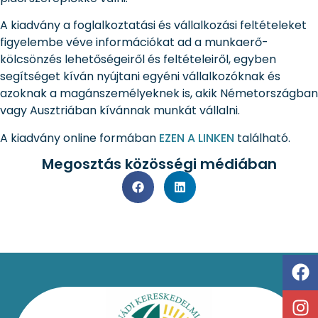
A kiadvány a foglalkoztatási és vállalkozási feltételeket
figyelembe véve információkat ad a munkaerő-
kölcsönzés lehetőségeiről és feltételeiről, egyben
segítséget kíván nyújtani egyéni vállalkozóknak és
azoknak a magánszemélyeknek is, akik Németországban
vagy Ausztriában kívánnak munkát vállalni.
A kiadvány online formában
EZEN A LINKEN
található.
Megosztás közösségi médiában