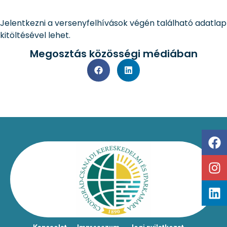
Jelentkezni a versenyfelhívások végén található adatlap
kitöltésével lehet.
Megosztás közösségi médiában