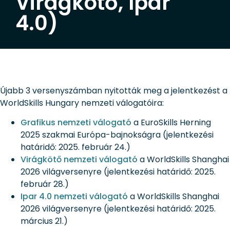
Virágkötő, Ipar
4.0)
Újabb 3 versenyszámban nyitották meg a jelentkezést a
WorldSkills Hungary nemzeti válogatóira:
Grafikus nemzeti válogató
a EuroSkills Herning
2025 szakmai Európa-bajnokságra (jelentkezési
határidő: 2025. február 24.)
Virágkötő nemzeti válogató
a WorldSkills Shanghai
2026 világversenyre (jelentkezési határidő: 2025.
február 28.)
Ipar 4.0 nemzeti válogató
a WorldSkills Shanghai
2026 világversenyre (jelentkezési határidő: 2025.
március 21.)