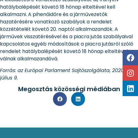
hatálybalépését követő 18 hónap elteltével kell
alkalmazni. A pihenőidőre és a járművezetők
hazatérésére vonatkozó szabályok a rendelet
közzétételét követő 20. naptól alkalmazandók. A
járművek visszatérésével és a piacra jutás szabályaival
kapcsolatos egyéb módosítások a piacra jutásról szóló
rendelet hatálybalépését követő 18 hónap elteltével
válnak alkalmazandóvá.
Forrás: az Európai Parlament Sajtószolgálata, 2020.
július 9.
Megosztás közösségi médiában