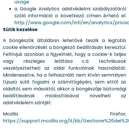
usage
a Google Analytics adatvédelmi szabályzatáról
szóló információ a következő címen érhető el:
http://www.google.com/intl/en/analytics/priva
Sütik kezelése
A böngészők általában lehetővé teszik a legtöbb
cookie ellenőrzését a böngésző beállításain keresztül.
Felhívjuk azonban a figyelmét, hogy a cookie-k teljes
vagy részleges letiltása c.d. technikusok
veszélyeztetheti az oldal funkcióinak használatát.
Mindenesetre, ha a felhasználó nem kíván semmilyen
típusú sütit fogadni a számítógépén, sem ettől az
oldaltól, sem másoktól, akkor a böngészője biztonsági
beállításainak módosításával növelheti az
adatvédelem szintjét:
Mozilla Firefox:
https://support.mozilla.org/it/kb/Gestione%20dei%