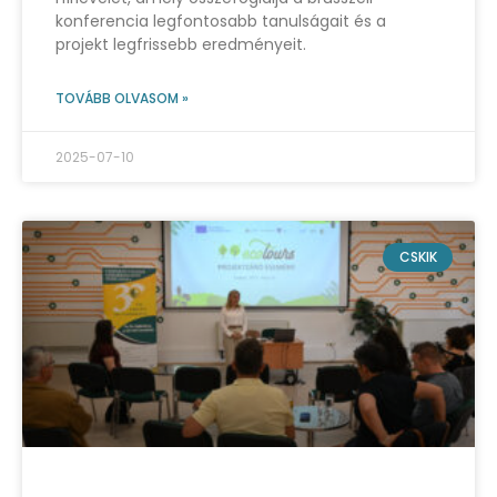
konferencia legfontosabb tanulságait és a
projekt legfrissebb eredményeit.
TOVÁBB OLVASOM »
2025-07-10
CSKIK