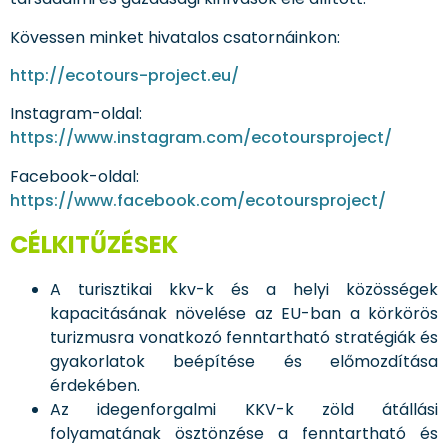
Kövessen minket hivatalos csatornáinkon:
http://ecotours-project.eu/
Instagram-oldal:
https://www.instagram.com/ecotoursproject/
Facebook-oldal:
https://www.facebook.com/ecotoursproject/
CÉLKITŰZÉSEK
A turisztikai kkv-k és a helyi közösségek
kapacitásának növelése az EU-ban a körkörös
turizmusra vonatkozó fenntartható stratégiák és
gyakorlatok beépítése és előmozdítása
érdekében.
Az idegenforgalmi KKV-k zöld átállási
folyamatának ösztönzése a fenntartható és