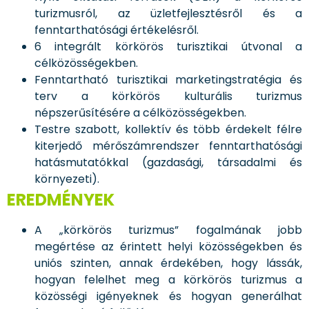
turizmusról, az üzletfejlesztésről és a
fenntarthatósági értékelésről.
6 integrált körkörös turisztikai útvonal a
célközösségekben.
Fenntartható turisztikai marketingstratégia és
terv a körkörös kulturális turizmus
népszerűsítésére a célközösségekben.
Testre szabott, kollektív és több érdekelt félre
kiterjedő mérőszámrendszer fenntarthatósági
hatásmutatókkal (gazdasági, társadalmi és
környezeti).
EREDMÉNYEK
A „körkörös turizmus” fogalmának jobb
megértése az érintett helyi közösségekben és
uniós szinten, annak érdekében, hogy lássák,
hogyan felelhet meg a körkörös turizmus a
közösségi igényeknek és hogyan generálhat