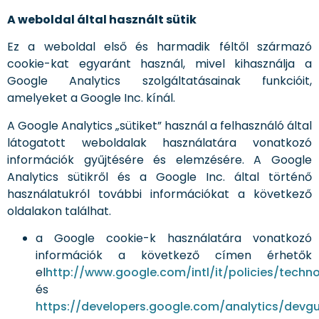
A weboldal által használt sütik
Ez a weboldal első és harmadik féltől származó
cookie-kat egyaránt használ, mivel kihasználja a
Google Analytics szolgáltatásainak funkcióit,
amelyeket a Google Inc. kínál.
A Google Analytics „sütiket” használ a felhasználó által
látogatott weboldalak használatára vonatkozó
információk gyűjtésére és elemzésére. A Google
Analytics sütikről és a Google Inc. által történő
használatukról további információkat a következő
oldalakon találhat.
a Google cookie-k használatára vonatkozó
információk a következő címen érhetők
el
http://www.google.com/intl/it/policies/techn
és
https://developers.google.com/analytics/devgui