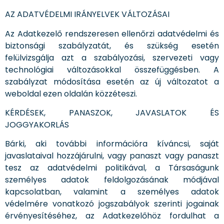
AZ ADATVÉDELMI IRÁNYELVEK VÁLTOZÁSAI
Az Adatkezelő rendszeresen ellenőrzi adatvédelmi és
biztonsági szabályzatát, és szükség esetén
felülvizsgálja azt a szabályozási, szervezeti vagy
technológiai változásokkal összefüggésben. A
szabályzat módosítása esetén az új változatot a
weboldal ezen oldalán közzéteszi.
KÉRDÉSEK, PANASZOK, JAVASLATOK ÉS
JOGGYAKORLÁS
Bárki, aki további információra kíváncsi, saját
javaslataival hozzájárulni, vagy panaszt vagy panaszt
tesz az adatvédelmi politikával, a Társaságunk
személyes adatok feldolgozásának módjával
kapcsolatban, valamint a személyes adatok
védelmére vonatkozó jogszabályok szerinti jogainak
érvényesítéséhez, az Adatkezelőhöz fordulhat a