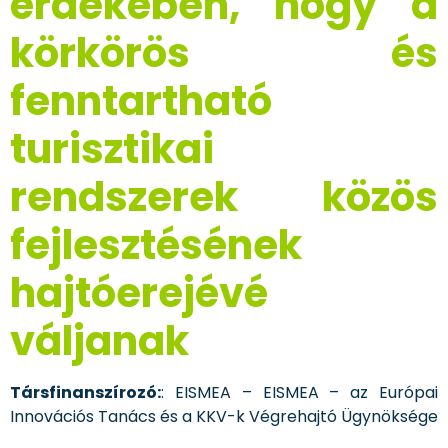
érdekében, hogy a
körkörös és
fenntartható
turisztikai
rendszerek közös
fejlesztésének
hajtóerejévé
váljanak
Társfinanszírozó:
: EISMEA – EISMEA – az Európai
Innovációs Tanács és a KKV-k Végrehajtó Ügynöksége