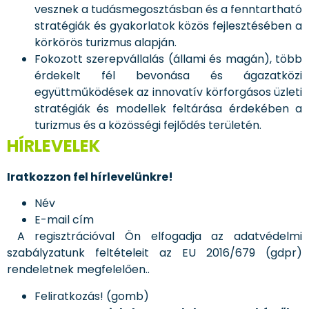
vesznek a tudásmegosztásban és a fenntartható
stratégiák és gyakorlatok közös fejlesztésében a
körkörös turizmus alapján.
Fokozott szerepvállalás (állami és magán), több
érdekelt fél bevonása és ágazatközi
együttműködések az innovatív körforgásos üzleti
stratégiák és modellek feltárása érdekében a
turizmus és a közösségi fejlődés területén.
HÍRLEVELEK
Iratkozzon fel hírlevelünkre!
Név
E-mail cím
A regisztrációval Ön elfogadja az adatvédelmi
szabályzatunk feltételeit az EU 2016/679 (gdpr)
rendeletnek megfelelően..
Feliratkozás! (gomb)