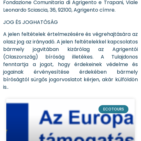
Fondazione Comunitaria di Agrigento e Trapani, Viale
Leonardo Sciascia, 36, 92100, Agrigento címre.
JOG ÉS JOGHATÓSÁG
A jelen feltételek értelmezésére és végrehajtására az
olasz jog az irányadó. A jelen feltételekkel kapcsolatos
bármely jogvitában kizárólag az Agrigentói
(Olaszország) bíróság illetékes. A Tulajdonos
fenntartja a jogot, hogy érdekeinek védelme és
jogainak érvényesítése érdekében bármely
bíróságtól sürgős jogorvoslatot kérjen, akár külföldön
is..
ECOTOURS