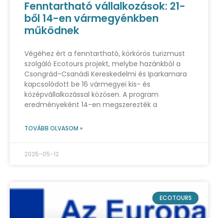
Fenntartható vállalkozások: 21-
ből 14-en vármegyénkben
működnek
Végéhez ért a fenntartható, körkörös turizmust
szolgáló Ecotours projekt, melybe hazánkból a
Csongrád-Csanádi Kereskedelmi és Iparkamara
kapcsolódott be 16 vármegyei kis- és
középvállalkozással közösen. A program
eredményeként 14-en megszerezték a
TOVÁBB OLVASOM »
2025-05-12
ECOTOURS