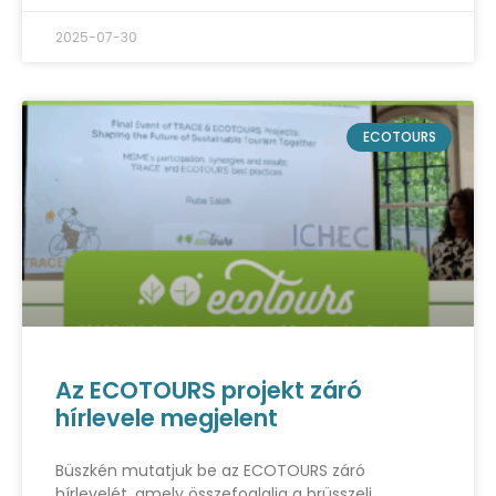
2025-07-30
ECOTOURS
Az ECOTOURS projekt záró
hírlevele megjelent
Büszkén mutatjuk be az ECOTOURS záró
hírlevelét, amely összefoglalja a brüsszeli