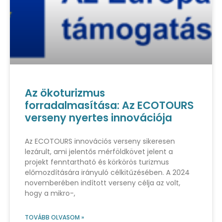
Az ökoturizmus
forradalmasítása: Az ECOTOURS
verseny nyertes innovációja
Az ECOTOURS innovációs verseny sikeresen
lezárult, ami jelentős mérföldkövet jelent a
projekt fenntartható és körkörös turizmus
előmozdítására irányuló célkitűzésében. A 2024
novemberében indított verseny célja az volt,
hogy a mikro-,
TOVÁBB OLVASOM »