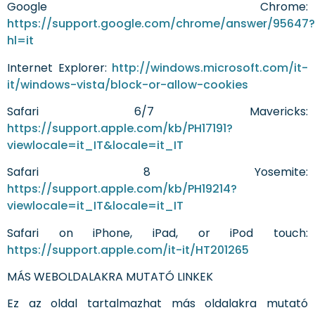
Google Chrome:
https://support.google.com/chrome/answer/95647?
hl=it
Internet Explorer:
http://windows.microsoft.com/it-
it/windows-vista/block-or-allow-cookies
Safari 6/7 Mavericks:
https://support.apple.com/kb/PH17191?
viewlocale=it_IT&locale=it_IT
Safari 8 Yosemite:
https://support.apple.com/kb/PH19214?
viewlocale=it_IT&locale=it_IT
Safari on iPhone, iPad, or iPod touch:
https://support.apple.com/it-it/HT201265
MÁS WEBOLDALAKRA MUTATÓ LINKEK
Ez az oldal tartalmazhat más oldalakra mutató