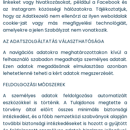
linkeket vagy hivatkozásokat, például a Facebook és
az Instagram közösségi hálózatokra. Tájékoztatjuk,
hogy az Adatkezelő nem ellenőrzi az ilyen weboldalak
cookie-jait vagy más megfigyelési technológiáit,
amelyekre a jelen Szabályzat nem vonatkozik.
AZ ADATSZOLGÁLTATÁS VÁLASZTHATÓSÁGA
A navigációs adatokra meghatározottakon kívül a
felhasználó szabadon megadhatja személyes adatait.
Ezen adatok megadásának elmulasztása azonban
lehetetlenné teheti a kért adatok megszerzését.
FELDOLGOZÁSI MÓDSZEREK
A személyes adatok feldolgozása automatizált
eszközökkel is történik. A Tulajdonos megtette a
törvény által előírt összes minimális biztonsági
intézkedést, és a főbb nemzetközi szabványok alapján
további biztonsági intézkedéseket is hozott a gyűjtött