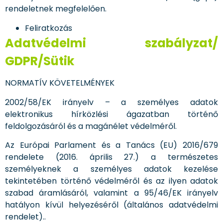
rendeletnek megfelelően.
Feliratkozás
Adatvédelmi szabályzat/
GDPR/Sütik
NORMATÍV KÖVETELMÉNYEK
2002/58/EK irányelv – a személyes adatok
elektronikus hírközlési ágazatban történő
feldolgozásáról és a magánélet védelméről.
Az Európai Parlament és a Tanács (EU) 2016/679
rendelete (2016. április 27.) a természetes
személyeknek a személyes adatok kezelése
tekintetében történő védelméről és az ilyen adatok
szabad áramlásáról, valamint a 95/46/EK irányelv
hatályon kívül helyezéséről (általános adatvédelmi
rendelet)..