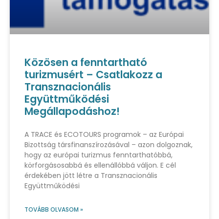
Közösen a fenntartható
turizmusért – Csatlakozz a
Transznacionális
Együttműködési
Megállapodáshoz!
A TRACE és ECOTOURS programok – az Európai
Bizottság társfinanszírozásával – azon dolgoznak,
hogy az európai turizmus fenntarthatóbbá,
körforgásosabbá és ellenállóbbá váljon. E cél
érdekében jött létre a Transznacionális
Együttműködési
TOVÁBB OLVASOM »