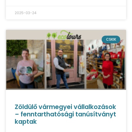
2025-03-24
CSKIK
Zöldülő vármegyei vállalkozások
– fenntarthatósági tanúsítványt
kaptak