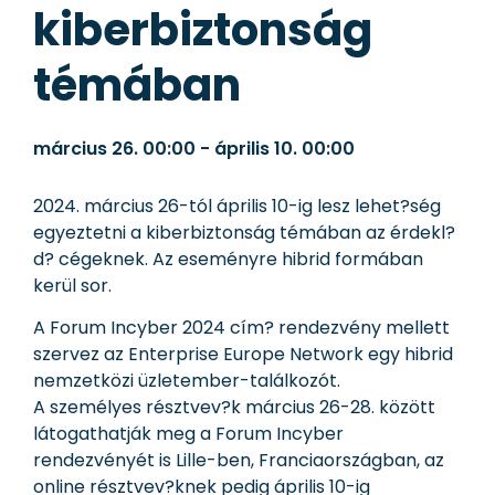
kiberbiztonság
témában
március 26.
00:00
-
április 10.
00:00
2024. március 26-tól április 10-ig lesz lehet?ség
egyeztetni a kiberbiztonság témában az érdekl?
d? cégeknek. Az eseményre hibrid formában
kerül sor.
A Forum Incyber 2024 cím? rendezvény mellett
szervez az Enterprise Europe Network egy hibrid
nemzetközi üzletember-találkozót.
A személyes résztvev?k március 26-28. között
látogathatják meg a Forum Incyber
rendezvényét is Lille-ben, Franciaországban, az
online résztvev?knek pedig április 10-ig