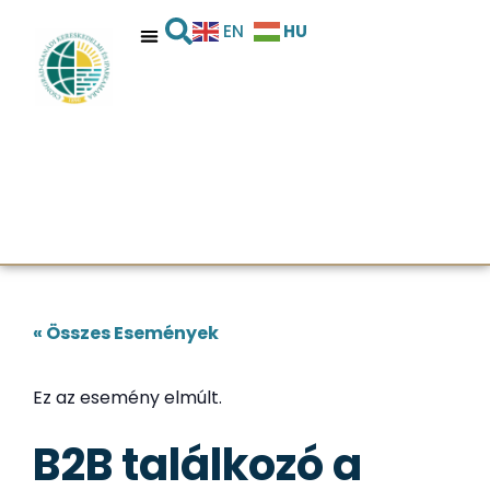
HU
EN
« Összes Események
Ez az esemény elmúlt.
B2B találkozó a