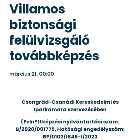
Villamos
biztonsági
felülvizsgáló
továbbképzés
március 21.
00:00
Csongrád-Csanádi Kereskedelmi és
Iparkamara szervezésében
(Feln?ttképzési nyilvántartási szám:
B/2020/001775, Hatósági engedélyszám:
BP/0102/1846-1/2023