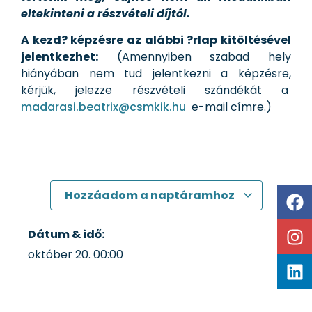
eltekinteni a részvételi díjtól.
A kezd? képzésre az alábbi ?rlap kitöltésével
jelentkezhet:
(Amennyiben szabad hely
hiányában nem tud jelentkezni a képzésre,
kérjük, jelezze részvételi szándékát a
madarasi.beatrix@csmkik.hu
e-mail címre.)
Hozzáadom a naptáramhoz
Dátum & idő:
október 20.
00:00