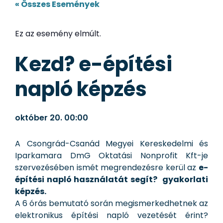
« Összes Események
Ez az esemény elmúlt.
Kezd? e-építési
napló képzés
október 20.
00:00
A Csongrád-Csanád Megyei Kereskedelmi és
Iparkamara DmG Oktatási Nonprofit Kft-je
szervezésében ismét megrendezésre kerül az
e-
építési napló használatát segít?
gyakorlati
képzés.
A 6 órás bemutató során megismerkedhetnek az
elektronikus építési napló vezetését érint?