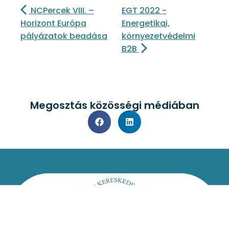
NCPercek VIII. –
EGT 2022 -
Horizont Európa
Energetikai,
pályázatok beadása
környezetvédelmi
B2B
Megosztás közösségi médiában