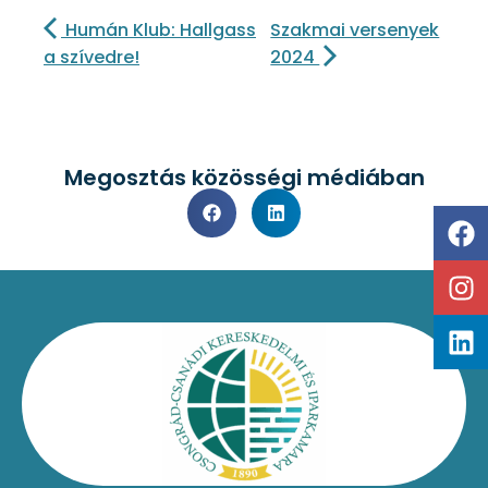
Humán Klub: Hallgass
Szakmai versenyek
a szívedre!
2024
Megosztás közösségi médiában