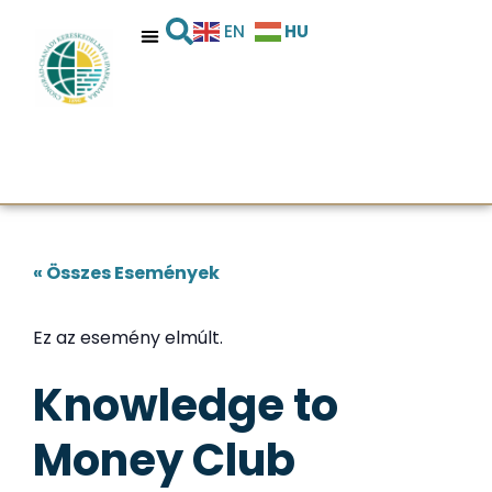
HU
EN
« Összes Események
Ez az esemény elmúlt.
Knowledge to
Money Club