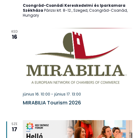
Csongrád-Csanádi Kereskedelmi és Iparkamara
Székháza
Párizsi krt. 8-12., Szeged, Csongrád-Csanád,
Hungary
KED
16
június 16. 10:00
-
június 17. 13:00
MIRABILIA Tourism 2026
SZE
17