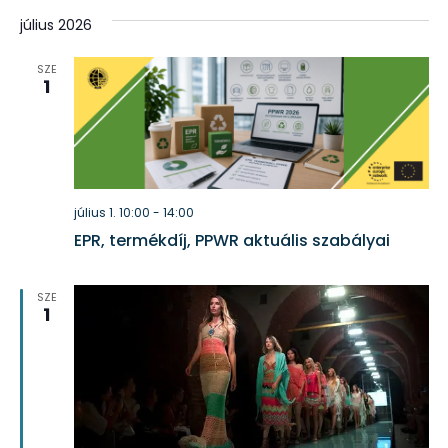
július 2026
SZE
1
július 1. 10:00
-
14:00
EPR, termékdíj, PPWR aktuális szabályai
SZE
1