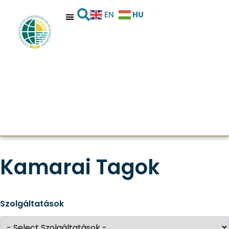
HU
EN
Kamarai Tagok
Szolgáltatások