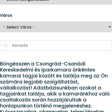
Város
Böngésszen a Csongrád-Csanádi
Kereskedelmi és Iparkamara önkéntes
kamarai tagjai között és találja meg az Ön
számára legjobb szolgáltatást,
vállalkozást! Adatbázisunkban azokat a
tagjainkat találja, akik a kamaránkhoz való
csatlakozás során hozzájárultak a
honlapunkon történő megjelenéshez.
Kulcsszavakra, cégnevekre, településekre,