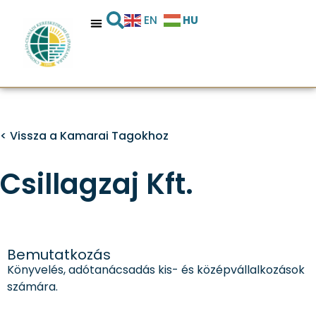
HU
EN
< Vissza a Kamarai Tagokhoz
Csillagzaj Kft.
Bemutatkozás
Könyvelés, adótanácsadás kis- és középvállalkozások
számára.