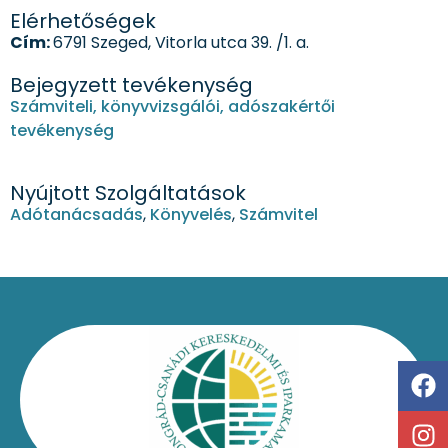
Elérhetőségek
Cím:
6791 Szeged, Vitorla utca 39. /1. a.
Bejegyzett tevékenység
Számviteli, könyvvizsgálói, adószakértői
tevékenység
Nyújtott Szolgáltatások
Adótanácsadás
,
Könyvelés
,
Számvitel