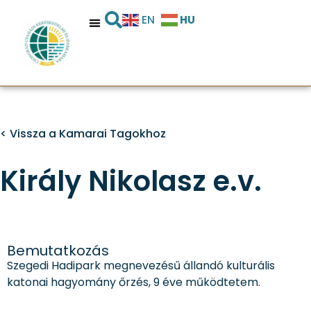
HU
EN
< Vissza a Kamarai Tagokhoz
Király Nikolasz e.v.
Bemutatkozás
Szegedi Hadipark megnevezésű állandó kulturális
katonai hagyomány őrzés, 9 éve működtetem.