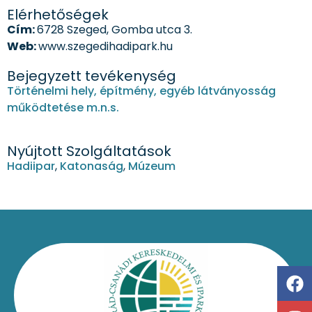
Elérhetőségek
Cím:
6728 Szeged, Gomba utca 3.
Web:
www.szegedihadipark.hu
Bejegyzett tevékenység
Történelmi hely, építmény, egyéb látványosság
működtetése m.n.s.
Nyújtott Szolgáltatások
Hadiipar
,
Katonaság
,
Múzeum