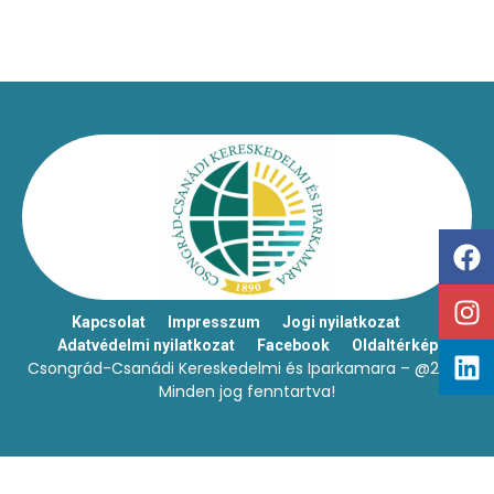
Kapcsolat
Impresszum
Jogi nyilatkozat
Adatvédelmi nyilatkozat
Facebook
Oldaltérkép
Csongrád-Csanádi Kereskedelmi és Iparkamara – @2026
Minden jog fenntartva!