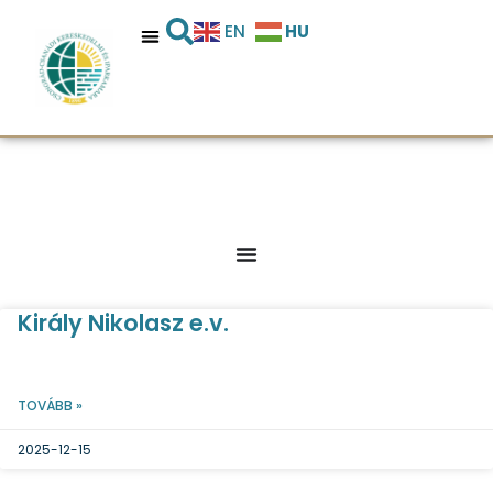
HU
EN
Király Nikolasz e.v.
TOVÁBB »
2025-12-15