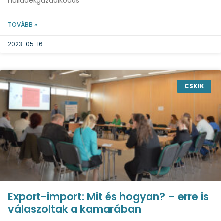
hulladékgazdálkodás
TOVÁBB »
2023-05-16
CSKIK
Export-import: Mit és hogyan? – erre is
válaszoltak a kamarában