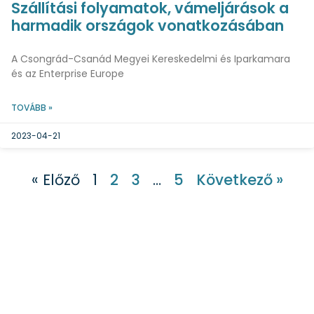
Szállítási folyamatok, vámeljárások a
harmadik országok vonatkozásában
A Csongrád-Csanád Megyei Kereskedelmi és Iparkamara
és az Enterprise Europe
TOVÁBB »
2023-04-21
« Előző
1
2
3
…
5
Következő »