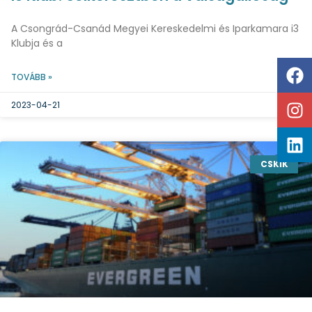
A Csongrád-Csanád Megyei Kereskedelmi és Iparkamara i3
Klubja és a
TOVÁBB »
2023-04-21
CSKIK