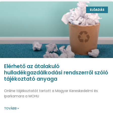
ELŐADÁS
Elérhető az átalakuló
hulladékgazdálkodási rendszerről szóló
tájékoztató anyaga
Online tájékoztatót tartott a Magyar Kereskedelmi és
Iparkamara a MOHU
TOVÁBB »