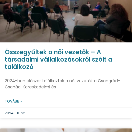
Összegyűltek a női vezetők – A
társadalmi vállalkozásokról szólt a
találkozó
2024-ben először találkoztak a női vezetők a Csongrád-
Csanádi Kereskedelmi és
TOVÁBB »
2024-01-25