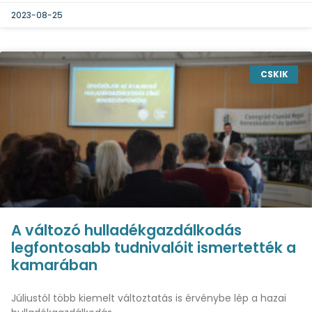
2023-08-25
CSKIK
A változó hulladékgazdálkodás
legfontosabb tudnivalóit ismertették a
kamarában
Júliustól több kiemelt változtatás is érvénybe lép a hazai