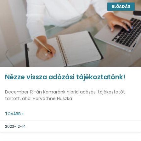
ELŐADÁS
Nézze vissza adózási tájékoztatónk!
December 13-án Kamaránk hibrid adózási tájékoztatót
tartott, ahol Horváthné Huszka
TOVÁBB »
2023-12-14