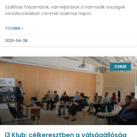
Szállítási folyamatok, vámeljárások a harmadik országok
vonatkozásában címmel szakmai napot
TOVÁBB »
2023-04-28
CSKIK
i3 Klub: célkeresztben a válságállóság