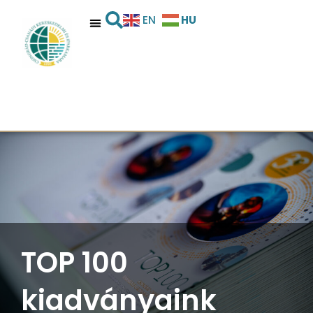
HU
EN
TOP 100
kiadványaink