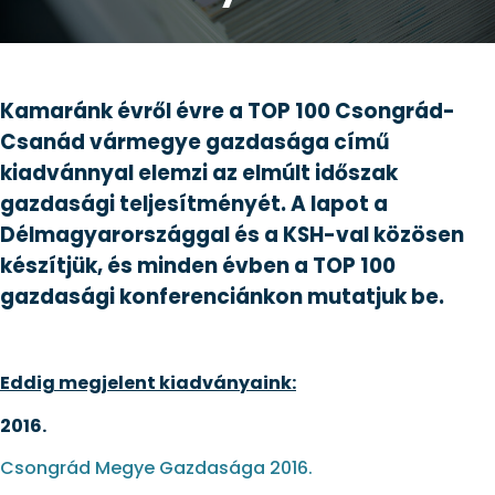
Kamaránk évről évre a TOP 100 Csongrád-
Csanád vármegye gazdasága című
kiadvánnyal elemzi az elmúlt időszak
gazdasági teljesítményét. A lapot a
Délmagyarországgal és a KSH-val közösen
készítjük, és minden évben a TOP 100
gazdasági konferenciánkon mutatjuk be.
Eddig megjelent kiadványaink:
2016.
Csongrád Megye Gazdasága 2016.